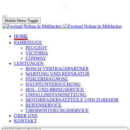
Mobile Menu Toggle
HOME
FAHRZEUGE
PEUGEOT
VICTORIA
CONWAY
LEISTUNGEN
BOSCH VERTRAGSPARTNER
WARTUNG UND REPARATUR
FEHLERDIAGNOSE
HAUPTUNTERSUCHUNG
HOL- UND BRINGSERVICE
UNFALLINSTANDSETZUNG
MOTORRADERSATZTEILE UND ZUBEHÖR
REIFENSERVICE
ÜBERWINTERUNGSSERVICE
ÜBER UNS
KONTAKT