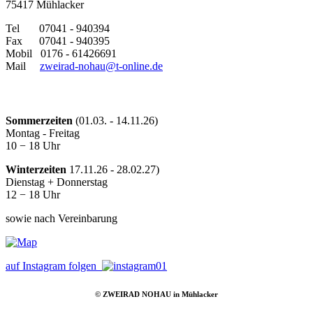
75417 Mühlacker
Tel 07041 - 940394
Fax 07041 - 940395
Mobil 0176 - 61426691
Mail
zweirad-nohau@t-online.de
ÖFFNUNGSZEITEN
Sommerzeiten
(01.03. - 14.11.26)
Montag - Freitag
10 − 18 Uhr
Winterzeiten
17.11.26 - 28.02.27)
Dienstag + Donnerstag
12 − 18 Uhr
sowie nach Vereinbarung
auf Instagram folgen
© ZWEIRAD NOHAU in Mühlacker